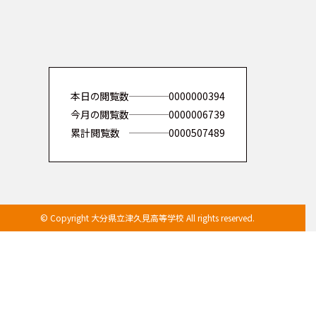
本日の閲覧数
0000000394
今月の閲覧数
0000006739
累計閲覧数
0000507489
© Copyright 大分県立津久見高等学校 All rights reserved.