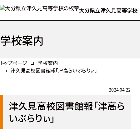
大分県立津久見高等学校
学校案内
トップページ
学校案内
津久見高校図書館報「津高らいぶらりぃ」
2024.04.22
津久見高校図書館報「津高ら
いぶらりぃ」