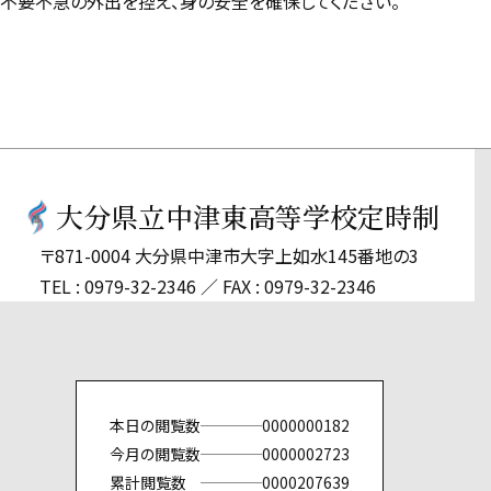
不要不急の外出を控え、身の安全を確保してください。
大分県立中津東高等学校定時制
〒871-0004 大分県中津市大字上如水145番地の3
TEL : 0979-32-2346
FAX : 0979-32-2346
本日の閲覧数
0000000182
今月の閲覧数
0000002723
累計閲覧数
0000207639