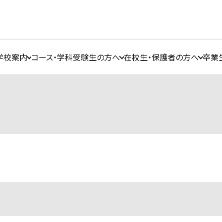
学校案内
コース・学科
受験生の方へ
在校生・保護者の方へ
卒業