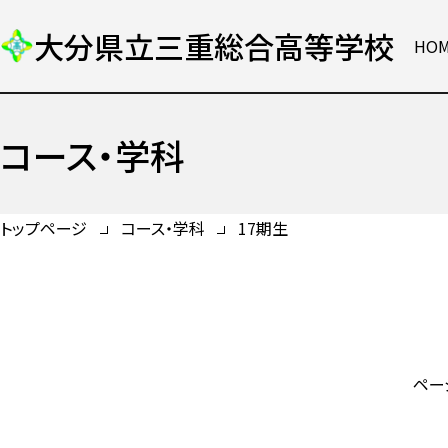
大分県立三重総合高等学校
HO
コース・学科
トップページ
コース・学科
17期生
ペー