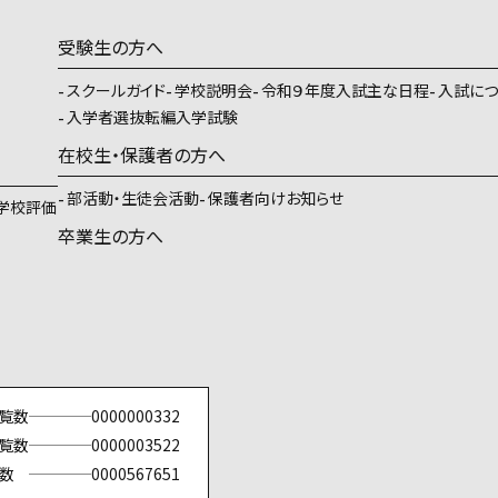
受験生の方へ
スクールガイド
学校説明会
令和９年度入試主な日程
入試につ
入学者選抜転編入学試験
在校生・保護者の方へ
部活動・生徒会活動
保護者向けお知らせ
学校評価
卒業生の方へ
覧数
0000000332
覧数
0000003522
数
0000567651