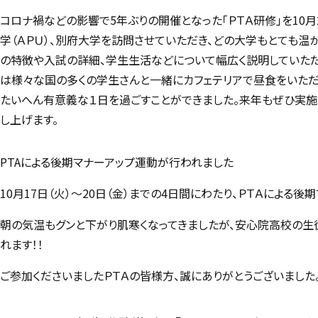
コロナ禍などの影響で5年ぶりの開催となった「ＰＴＡ研修」を10月
学（ＡＰＵ）、別府大学を訪問させていただき、どの大学もとても温
の特徴や入試の詳細、学生生活などについて幅広く説明していただ
は様々な国の多くの学生さんと一緒にカフェテリアで昼食をいただ
たいへん有意義な１日を過ごすことができました。来年もぜひ実施
し上げます。
PTAによる後期マナーアップ運動が行われました
10月17日（火）～20日（金）までの4日間にわたり、ＰＴＡによる
朝の気温もグンと下がり肌寒くなってきましたが、安心院高校の生
れます！！
ご参加くださいましたＰＴＡの皆様方、誠にありがとうございました