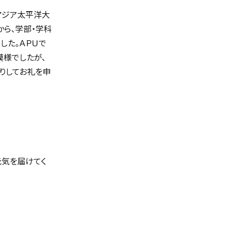
アジア太平洋大
から、学部・学科
した。ＡＰＵで
模様でしたが、
りしてお礼を申
元気を届けてく