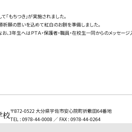
た
して「もちつき」が実施されました。
必勝祈願の思いを込めて紅白のお餅を準備しました。
なお、3年生へはＰＴＡ・保護者・職員・在校生一同からのメッセージ
〒872-0522 大分県宇佐市安心院町折敷田64番地
学校
TEL : 0978-44-0008
FAX : 0978-44-0264