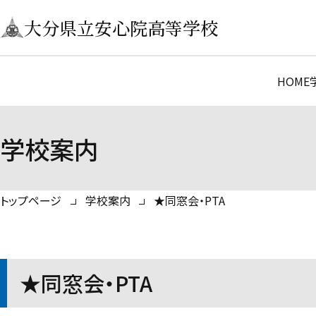
大分県立安心院高等学校
HOME
学校案内
トップページ
学校案内
★同窓会・PTA
★同窓会・PTA