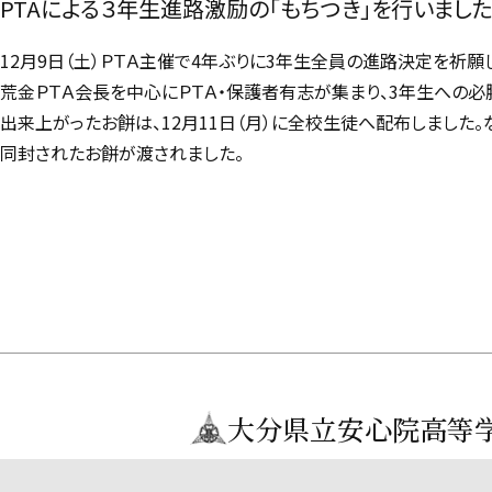
PTAによる３年生進路激励の「もちつき」を行いまし
12月9日（土）ＰＴＡ主催で4年ぶりに3年生全員の進路決定を祈願
荒金ＰＴＡ会長を中心にＰＴＡ・保護者有志が集まり、3年生への
出来上がったお餅は、12月11日（月）に全校生徒へ配布しました。
同封されたお餅が渡されました。
大分県立安心院高等