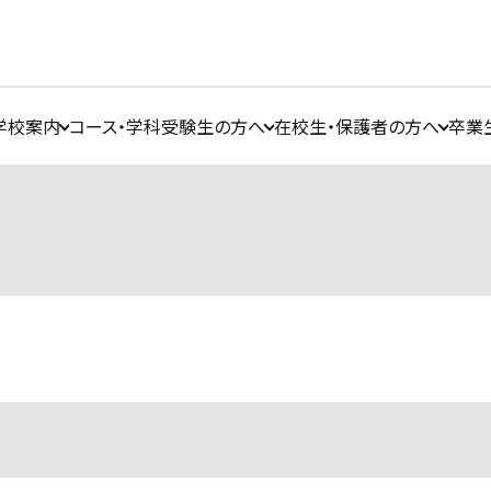
学校案内
コース・学科
受験生の方へ
在校生・保護者の方へ
卒業